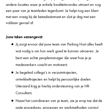
andere locaties waar je enkele kwaliteitsrondes uitvoert en nog
een paar van je teamleden tegenkomt. Je helpt nog een klant
met een vraag bij de betaalautomaat en sluit je dag met een
voldaan gevoel af.
Jouw taken samengevat:
Jij zorgt ervoor dat jouw team van Parking Host alles heeft
wat nodig is om hun werk goed te kunnen uitvoeren. Je
bent een echte peoplemanager die weet hoe je je
medewerkers coacht en motiveert;
Je begeleid collega’s in verzuimtrajecten,
ontwikkeltrajecten en helpt bij persoonlijke doelen.
Uiteraard krijg je hierbij ondersteuning van je HR-
Consultant;
Naast het coördineren van je team, zie je erop toe dat de
juiste procedures, processen en werkmethoden correct