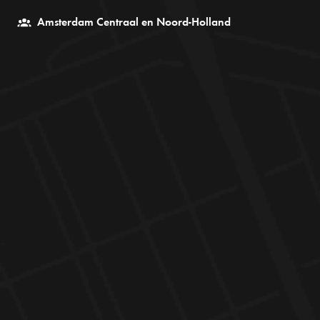
Amsterdam Centraal en Noord-Holland