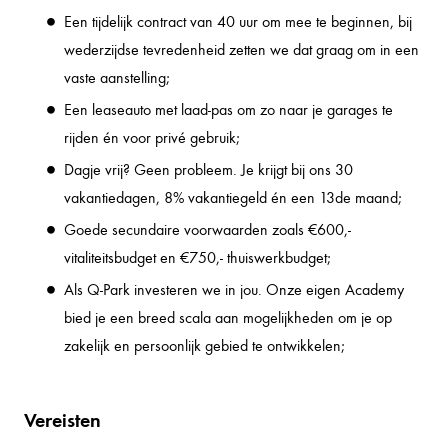
Een tijdelijk contract van 40 uur om mee te beginnen, bij
wederzijdse tevredenheid zetten we dat graag om in een
vaste aanstelling;
Een leaseauto met laad-pas om zo naar je garages te
rijden én voor privé gebruik;
Dagje vrij? Geen probleem. Je krijgt bij ons 30
vakantiedagen, 8% vakantiegeld én een 13de maand;
Goede secundaire voorwaarden zoals €600,-
vitaliteitsbudget en €750,- thuiswerkbudget;
Als Q-Park investeren we in jou. Onze eigen Academy
bied je een breed scala aan mogelijkheden om je op
zakelijk en persoonlijk gebied te ontwikkelen;
Vereisten