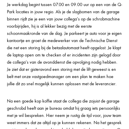
Je werkdag begint tussen 07.00 en 09.00 uur op een van de Q-
Park locaties in jouw regio. Als je de slagbomen van de garage
binnen rijdt zie je een van jouw collega’s op de schrobmachine
voorbijrijden, hij is al lekker bezig met de eerste
schoonmaakronde van de dag. Je parkeert je auto voor je eigen
kantoortje en groet de medewerker van de Technische Dienst
die net een storing bij de betaalautomaat heeft opgelost. Je klapt
de laptop open om te checken of er incidenten zijn gelogd door
de collega’s van de avonddienst die opvolging nodig hebben.
Je ziet dat er gisteravond een storing met de lift geweest is en
belt met onze vastgoedmanager om een plan te maken hoe
jullie dit zo snel mogelijk kunnen oplossen met de leverancier.
Na een goede kop koffie staat de collega die zojuist de garage
geschrobd heeft aan je bureau omdat hij graag iets persoonlijks
met je wil bespreken. Hier neem je rustig de tijd voor, jouw team
weet immers dat ze altijd op je kunnen rekenen. Na het gesprek