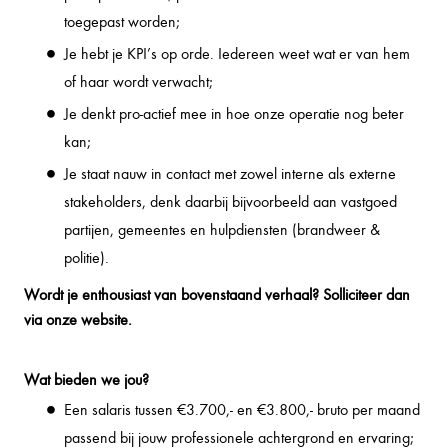
toegepast worden;
Je hebt je KPI’s op orde. Iedereen weet wat er van hem
of haar wordt verwacht;
Je denkt pro-actief mee in hoe onze operatie nog beter
kan;
Je staat nauw in contact met zowel interne als externe
stakeholders, denk daarbij bijvoorbeeld aan vastgoed
partijen, gemeentes en hulpdiensten (brandweer &
politie).
Wordt je enthousiast van bovenstaand verhaal? Solliciteer dan
via onze website.
Wat bieden we jou?
Een salaris tussen €3.700,- en €3.800,- bruto per maand
passend bij jouw professionele achtergrond en ervaring;