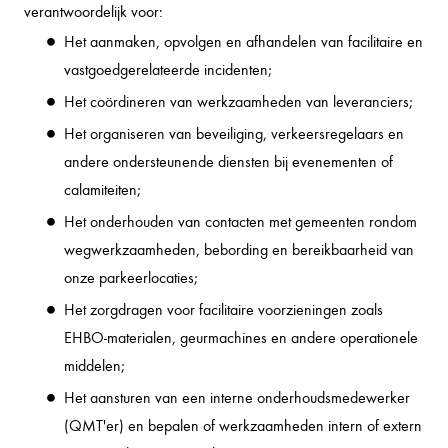
verantwoordelijk voor:
Het aanmaken, opvolgen en afhandelen van facilitaire en
vastgoedgerelateerde incidenten;
Het coördineren van werkzaamheden van leveranciers;
Het organiseren van beveiliging, verkeersregelaars en
andere ondersteunende diensten bij evenementen of
calamiteiten;
Het onderhouden van contacten met gemeenten rondom
wegwerkzaamheden, bebording en bereikbaarheid van
onze parkeerlocaties;
Het zorgdragen voor facilitaire voorzieningen zoals
EHBO-materialen, geurmachines en andere operationele
middelen;
Het aansturen van een interne onderhoudsmedewerker
(QMT'er) en bepalen of werkzaamheden intern of extern