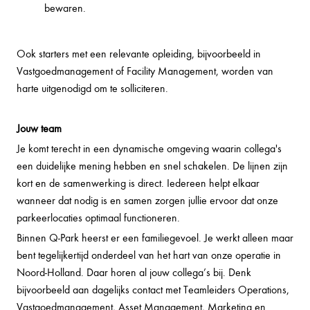
bewaren.
Ook starters met een relevante opleiding, bijvoorbeeld in
Vastgoedmanagement of Facility Management, worden van
harte uitgenodigd om te solliciteren.
Jouw team
Je komt terecht in een dynamische omgeving waarin collega's
een duidelijke mening hebben en snel schakelen. De lijnen zijn
kort en de samenwerking is direct. Iedereen helpt elkaar
wanneer dat nodig is en samen zorgen jullie ervoor dat onze
parkeerlocaties optimaal functioneren.
Binnen Q-Park heerst er een familiegevoel. Je werkt alleen maar
bent tegelijkertijd onderdeel van het hart van onze operatie in
Noord-Holland. Daar horen al jouw collega’s bij. Denk
bijvoorbeeld aan dagelijks contact met Teamleiders Operations,
Vastgoedmanagement, Asset Management, Marketing en