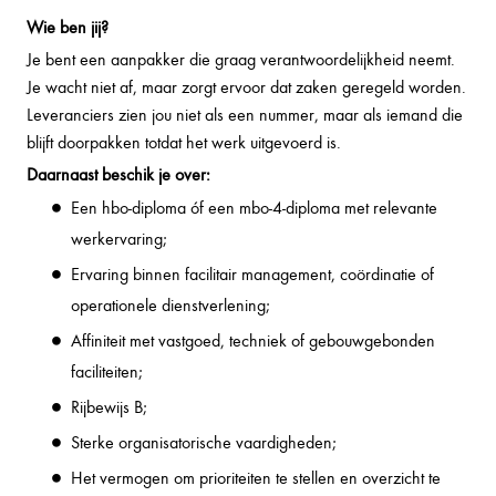
Wie ben jij?
Je bent een aanpakker die graag verantwoordelijkheid neemt.
Je wacht niet af, maar zorgt ervoor dat zaken geregeld worden.
Leveranciers zien jou niet als een nummer, maar als iemand die
blijft doorpakken totdat het werk uitgevoerd is.
Daarnaast beschik je over:
Een hbo-diploma óf een mbo-4-diploma met relevante
werkervaring;
Ervaring binnen facilitair management, coördinatie of
operationele dienstverlening;
Affiniteit met vastgoed, techniek of gebouwgebonden
faciliteiten;
Rijbewijs B;
Sterke organisatorische vaardigheden;
Het vermogen om prioriteiten te stellen en overzicht te