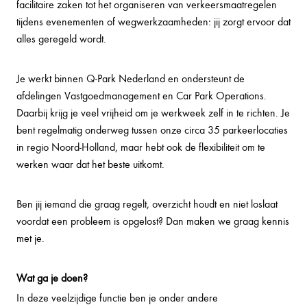
facilitaire zaken tot het organiseren van verkeersmaatregelen
tijdens evenementen of wegwerkzaamheden: jij zorgt ervoor dat
alles geregeld wordt.
Je werkt binnen Q-Park Nederland en ondersteunt de
afdelingen Vastgoedmanagement en Car Park Operations.
Daarbij krijg je veel vrijheid om je werkweek zelf in te richten. Je
bent regelmatig onderweg tussen onze circa 35 parkeerlocaties
in regio Noord-Holland, maar hebt ook de flexibiliteit om te
werken waar dat het beste uitkomt.
Ben jij iemand die graag regelt, overzicht houdt en niet loslaat
voordat een probleem is opgelost? Dan maken we graag kennis
met je.
Wat ga je doen?
In deze veelzijdige functie ben je onder andere