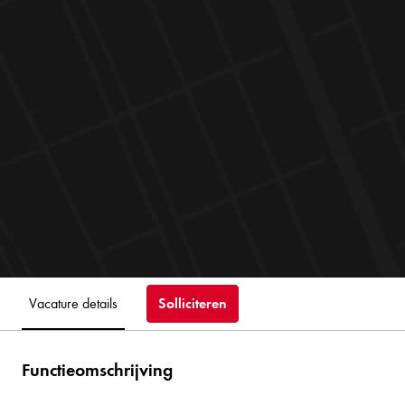
Solliciteren
Vacature details
Functieomschrijving