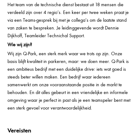
Het team van de technische dienst bestaat uit 18 mensen die
verdeeld zijn over 4 regio’s. Een keer per twee weken praat je
via een Teams-gesprek bij met je collega’s om de laatste stand
van zaken te bespreken. Je leidinggevende wordt Dennie
Dijkhoff, Teamleider Technichal Support.
Wie wij zijn?
Wij zijn Q-Park, een sterk merk waar we trots op zijn. Onze
basis blijft kwaliteit in parkeren, maar: we doen meer. Q-Park is
een ambitieus bedrijf met een duidelijke drive: iets wat goed is
steeds beter willen maken. Een bedrijf waar iedereen
samenwerkt om onze vooraanstaande positie in de markt te
behouden. En dit alles gebeurt in een vriendelijke en informele
omgeving waar je perfect in past als je een teamspeler bent met
een sterk gevoel voor verantwoordelijkheid.
Vereisten