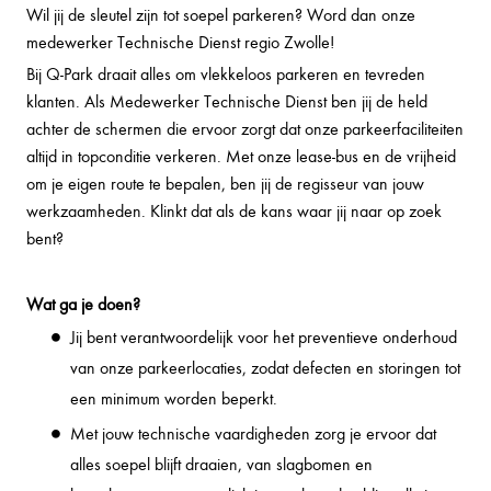
Wil jij de sleutel zijn tot soepel parkeren? Word dan onze
medewerker Technische Dienst regio Zwolle!
Bij Q-Park draait alles om vlekkeloos parkeren en tevreden
klanten. Als Medewerker Technische Dienst ben jij de held
achter de schermen die ervoor zorgt dat onze parkeerfaciliteiten
altijd in topconditie verkeren. Met onze lease-bus en de vrijheid
om je eigen route te bepalen, ben jij de regisseur van jouw
werkzaamheden. Klinkt dat als de kans waar jij naar op zoek
bent?
Wat ga je doen?
Jij bent verantwoordelijk voor het preventieve onderhoud
van onze parkeerlocaties, zodat defecten en storingen tot
een minimum worden beperkt.
Met jouw technische vaardigheden zorg je ervoor dat
alles soepel blijft draaien, van slagbomen en