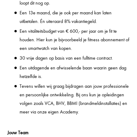
loopt dit nog op.
Een 13e maand, die je ook per maand kan laten
uitbetalen. Én uiteraard 8% vakantiegeld.
Een vitaliteitsbudget van € 600,- per jaar om je fit te
houden. Hier kun je bijvoorbeeld je fitness abonnement of
een smartwatch van kopen.
30 vrije dagen op basis van een fulltime contract.
Een uitdagende en afwisselende baan waarin geen dag
hetzelfde is.
Tevens willen wij graag bijdragen aan jouw professionele
en persoonlijke ontwikkeling. Bij ons kun je opleidingen
volgen zoals VCA, BHV, BBMI (brandmeldinstallaties) en
meer via onze eigen Academy.
Jouw Team