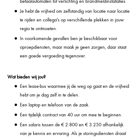
betaalautomaten tot verlichting en brandmeldinstallaties.
Je hebt de vrijheid om zelfstandig van locatie naar locatie
te rijden en collega's op verschillende plekken in jouw
regio te ontmoeten.
In voorkomende gevallen ben je beschikbaar voor
oproepdiensten, maar maak je geen zorgen, daar staat
een goede vergoeding tegenover.
Wat bieden wij jou?
Een lease-bus waarmee jij de weg op gaat en de vrijheid
hebt om je dag zelf in te delen.
Een laptop en telefoon van de zaak.
Een tijdelijk contract van 40 uur om mee te beginnen.
Een salaris tussen de € 2.800 en € 3.250 afhankelijk
van je kennis en ervaring. Als je storingsdiensten draait